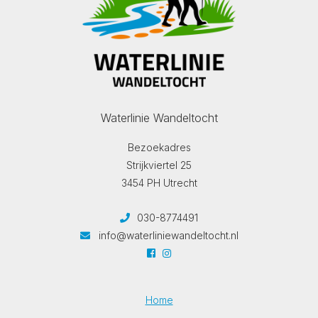
Waterlinie Wandeltocht
Bezoekadres
Strijkviertel 25
3454 PH Utrecht
030-8774491
info@waterliniewandeltocht.nl
Home