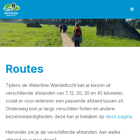
Routes
Tijdens de Waterlinie Wandeltocht kan je kiezen uit
verschillende afstanden van 7, 12, 20, 30 en 40 kilometer,
zodat er voor iedereen een passende afstand tussen zit.
Onderweg kom je langs verschillen forten en andere
bezienswaardigheden, deze kan je bekijken op
deze pagina
.
Hieronder zie je de verschillende afstanden. Aan welke
afstand ga jij mee doen?