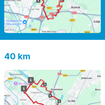
40 km