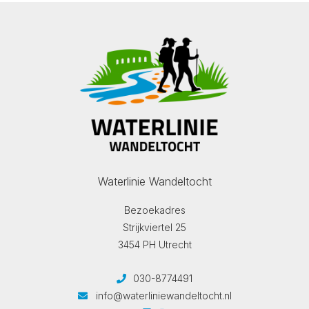
Waterlinie Wandeltocht
Bezoekadres
Strijkviertel 25
3454 PH Utrecht
030-8774491
info@waterliniewandeltocht.nl