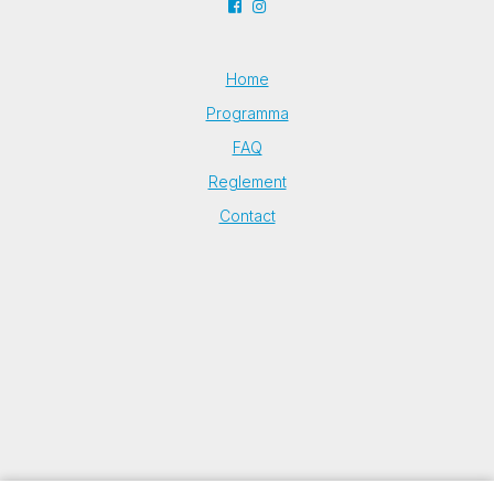
Home
Programma
FAQ
Reglement
Contact