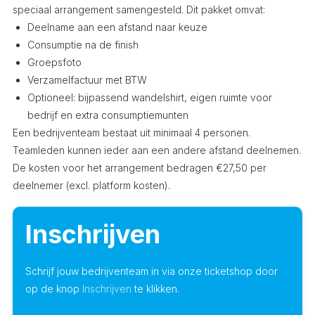
speciaal arrangement samengesteld. Dit pakket omvat:
Deelname aan een afstand naar keuze
Consumptie na de finish
Groepsfoto
Verzamelfactuur met BTW
Optioneel: bijpassend wandelshirt, eigen ruimte voor
bedrijf en extra consumptiemunten
Een bedrijventeam bestaat uit minimaal 4 personen.
Teamleden kunnen ieder aan een andere afstand deelnemen.
De kosten voor het arrangement bedragen €27,50 per
deelnemer (excl. platform kosten).
Inschrijven
Schrijf jouw bedrijventeam in via onze ticketshop door
op de knop
Inschrijven
te klikken.