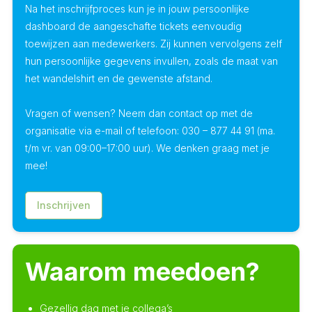
Na het inschrijfproces kun je in jouw persoonlijke
dashboard de aangeschafte tickets eenvoudig
toewijzen aan medewerkers. Zij kunnen vervolgens zelf
hun persoonlijke gegevens invullen, zoals de maat van
het wandelshirt en de gewenste afstand.
Vragen of wensen? Neem dan contact op met de
organisatie via e-mail of telefoon: 030 – 877 44 91 (ma.
t/m vr. van 09:00–17:00 uur). We denken graag met je
mee!
Inschrijven
Waarom meedoen?
Gezellig dag met je collega’s