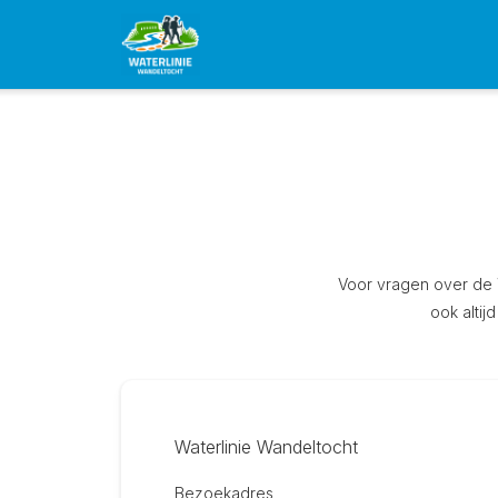
Voor vragen over de W
ook altij
Waterlinie Wandeltocht
Bezoekadres